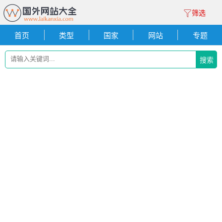
筛选
首页
类型
国家
网站
专题
搜索