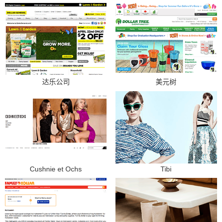
达乐公司
美元树
Cushnie et Ochs
Tibi