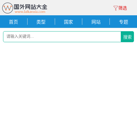
筛选
首页
类型
国家
网站
专题
搜索