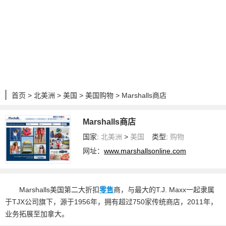
首页
>
北美洲
>
美国
>
美国购物
> Marshalls商店
Marshalls商店
国家:
北美洲
>
美国
类型:
购物
网址：
www.marshallsonline.com
Marshalls美国第二大折扣
零售
商，与最大的T.J. Maxx一起隶属
于TJX公司旗下，源于1956年，拥有超过750家传统商店，2011年，
业务拓展至加拿大。