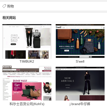
购物
相关网站
TIMBUK2
S'well
科尔士百货公司(Kohl's)
j brand牛仔裤