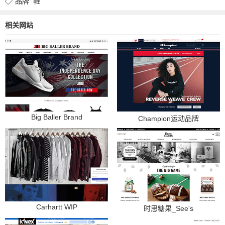
品牌
鞋
相关网站
Big Baller Brand
Champion运动品牌
Carhartt WIP
时思糖果_See's