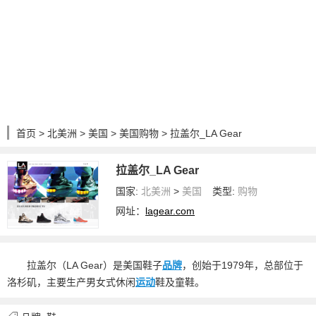
首页
>
北美洲
>
美国
>
美国购物
> 拉盖尔_LA Gear
拉盖尔_LA Gear
国家:
北美洲
>
美国
类型:
购物
网址：
lagear.com
拉盖尔（LA Gear）是美国鞋子
品牌
，创始于1979年，总部位于
洛杉矶，主要生产男女式休闲
运动
鞋及童鞋。