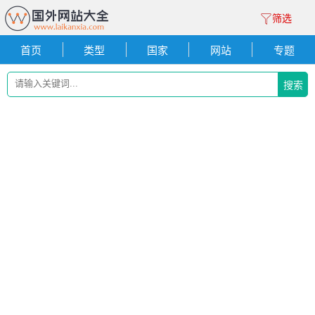
筛选
首页
类型
国家
网站
专题
搜索