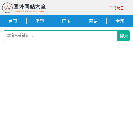
筛选
首页
类型
国家
网站
专题
搜索