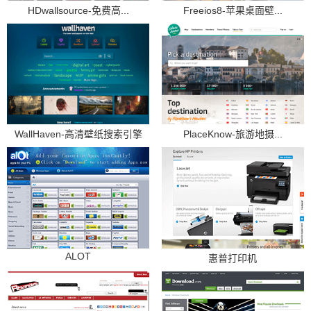
HDwallsource-免费高...
Freeios8-苹果桌面壁...
WallHaven-高清壁纸搜索引擎
PlaceKnow-旅游地摄...
ALOT
惠普打印机