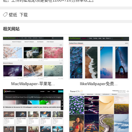
壁纸
下载
相关网站
MacWallpaper-苹果笔...
IlikeWallpaper免费...