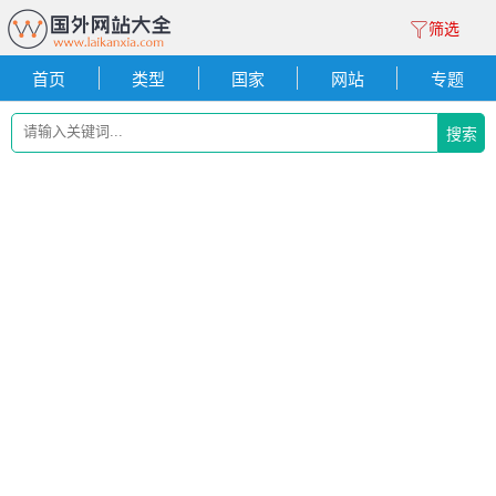
筛选
首页
类型
国家
网站
专题
搜索