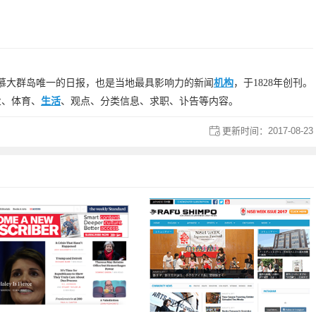
tte）百慕大群岛唯一的日报，也是当地最具影响力的新闻
机构
，于1828年创刊。
业、体育、
生活
、观点、分类信息、求职、讣告等内容。
更新时间：
2017-08-23