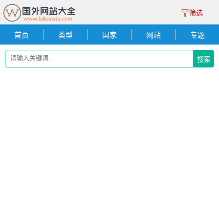
筛选
首页
类型
国家
网站
专题
搜索