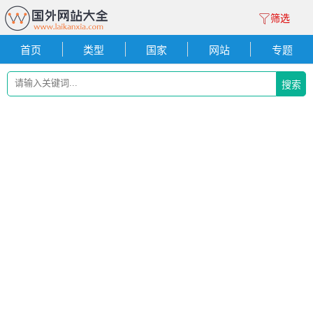
筛选
首页
类型
国家
网站
专题
搜索