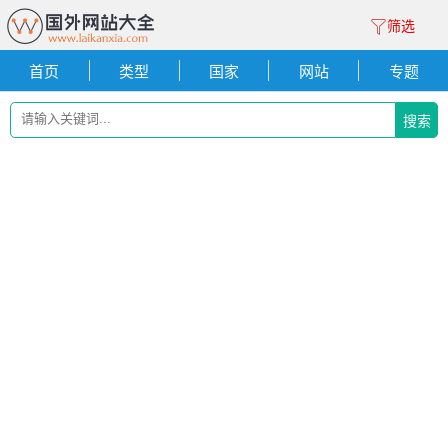
筛选
首页
类型
国家
网站
专题
搜索