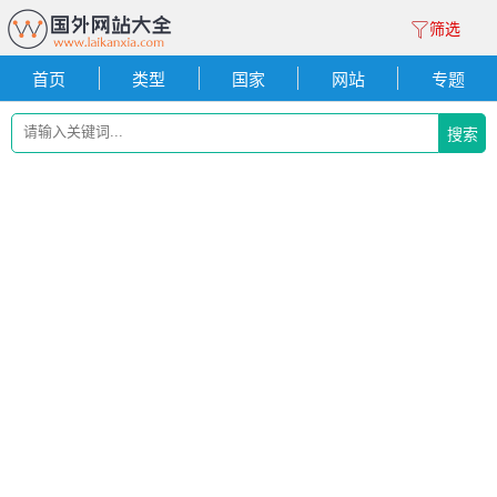
筛选
首页
类型
国家
网站
专题
搜索