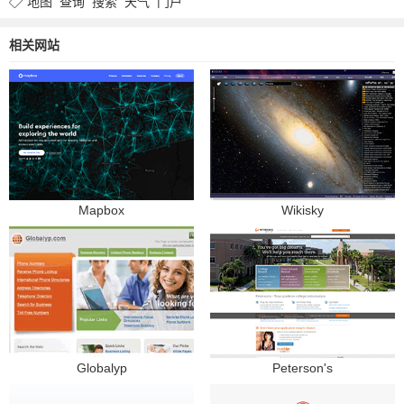
地图
查询
搜索
天气
门户
相关网站
Mapbox
Wikisky
Globalyp
Peterson's