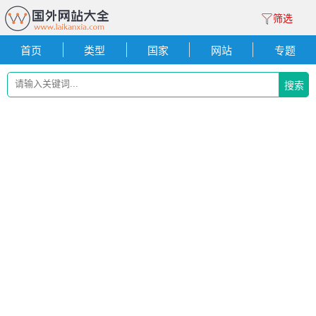
筛选
首页
类型
国家
网站
专题
搜索