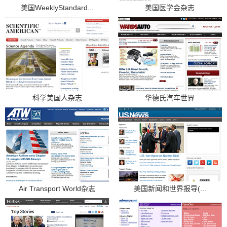
美国WeeklyStandard...
美国医学会杂志
科学美国人杂志
华德氏汽车世界
Air Transport World杂志
美国新闻和世界报导(...