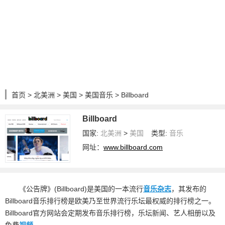
首页
>
北美洲
>
美国
>
美国音乐
> Billboard
Billboard
国家:
北美洲
>
美国
类型:
音乐
网址：
www.billboard.com
《公告牌》(Billboard)是美国的一本流行
音乐杂志
，其发布的
Billboard音乐排行榜是欧美乃至世界流行乐坛最权威的排行榜之一。
Billboard官方网站会定期发布音乐排行榜，乐坛新闻、艺人相册以及
免费
视频
。