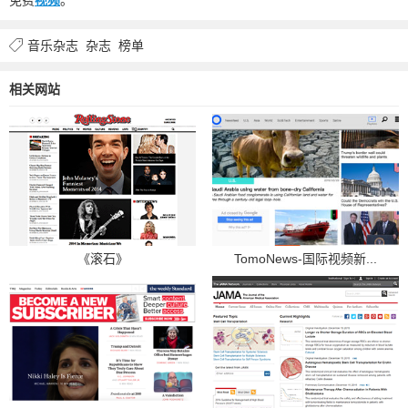
音乐杂志
杂志
榜单
相关网站
《滚石》
TomoNews-国际视频新...