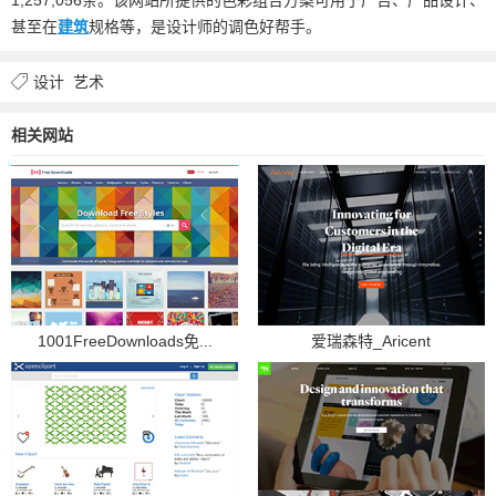
甚至在
建筑
规格等，是设计师的调色好帮手。
设计
艺术
相关网站
1001FreeDownloads免...
爱瑞森特_Aricent