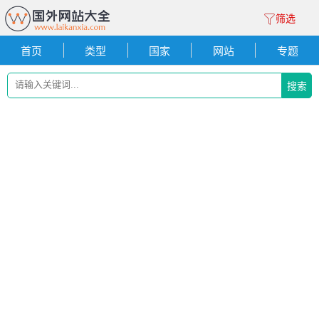
筛选
首页
类型
国家
网站
专题
搜索