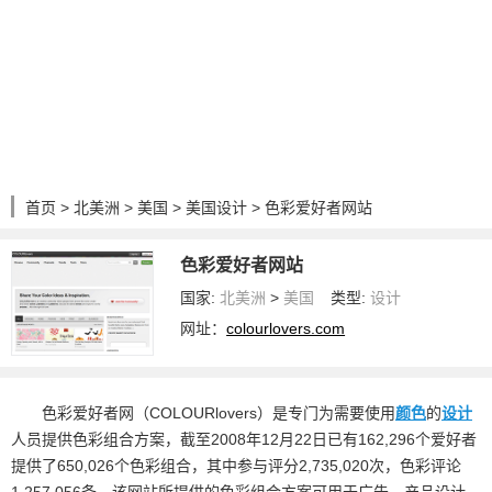
首页
>
北美洲
>
美国
>
美国设计
> 色彩爱好者网站
色彩爱好者网站
国家:
北美洲
>
美国
类型:
设计
网址：
colourlovers.com
色彩爱好者网（COLOURlovers）是专门为需要使用
颜色
的
设计
人员提供色彩组合方案，截至2008年12月22日已有162,296个爱好者
提供了650,026个色彩组合，其中参与评分2,735,020次，色彩评论
1,257,056条。该网站所提供的色彩组合方案可用于广告、产品设计、