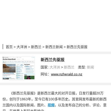
首页
>
大洋洲
>
新西兰
>
新西兰新闻
> 新西兰先驱报
新西兰先驱报
国家:
大洋洲
>
新西兰
类型:
新闻
网址：
www.nzherald.co.nz
《新西兰先驱报》是新西兰最大的对开日报，日发行量超20万
份，创刊于1863年，至今已有100多年历史。其官网发布最新的新西
兰国内以及国际新闻、图片、
视频
，以及发布自己的分析、评论、意
见，在世界上有较大影响力。