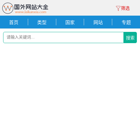
筛选
首页
类型
国家
网站
专题
搜索