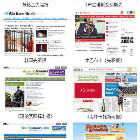
苏格兰先驱报
《布宜诺斯艾利斯先...
韩国先驱报
津巴布韦《先驱报》
《玛纳瓦图标准报》
《南怀卡托新闻报》