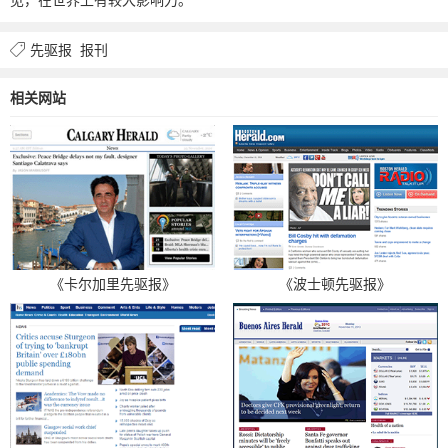
先驱报
报刊
相关网站
《卡尔加里先驱报》
《波士顿先驱报》