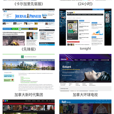
《卡尔加里先驱报》
《24小时》
tonight
《先锋报》
加拿大新时代集团
加拿大环球电视