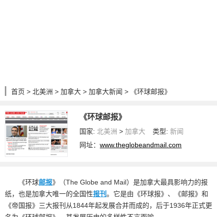
首页
>
北美洲
>
加拿大
>
加拿大新闻
> 《环球邮报》
《环球邮报》
国家:
北美洲
>
加拿大
类型:
新闻
网址：
www.theglobeandmail.com
《环球
邮报
》（The Globe and Mail）是加拿大最具影响力的报
纸，也是加拿大唯一的全国性
报刊
。它是由《环球报》、《邮报》和
《帝国报》三大报刊从1844年起发展合并而成的，后于1936年正式更
名为《环球邮报》，其发展历史的多样性不言而喻。