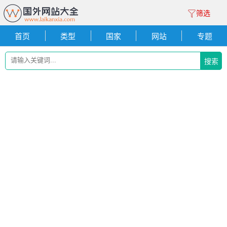
筛选
首页
类型
国家
网站
专题
搜索