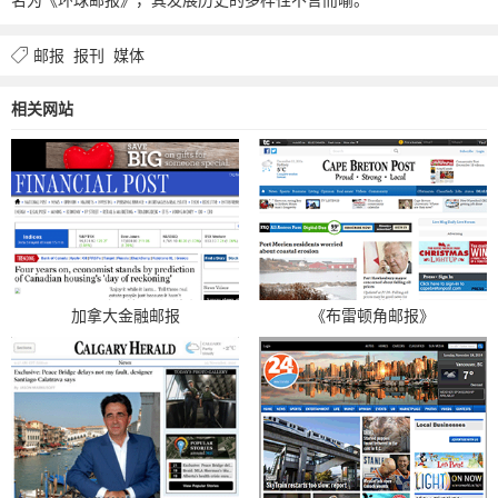
邮报
报刊
媒体
相关网站
加拿大金融邮报
《布雷顿角邮报》