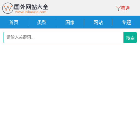
筛选
首页
类型
国家
网站
专题
搜索