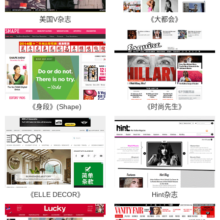
美国V杂志
《大都会》
《身段》(Shape)
《时尚先生》
《ELLE DECOR》
Hint杂志