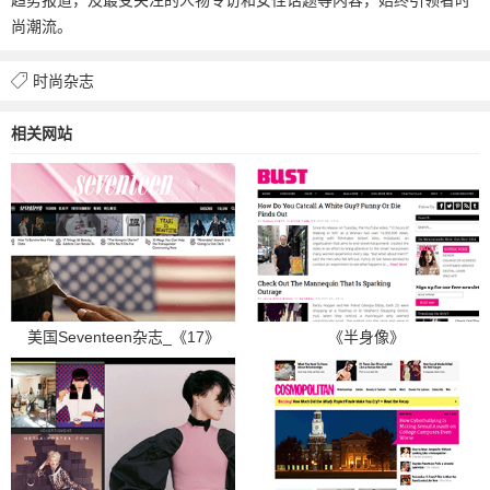
尚潮流。
时尚杂志
相关网站
美国Seventeen杂志_《17》
《半身像》