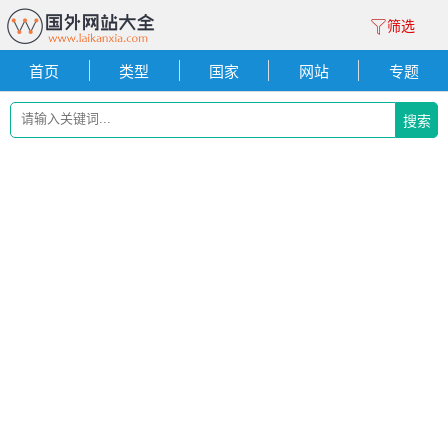
筛选
首页
类型
国家
网站
专题
搜索