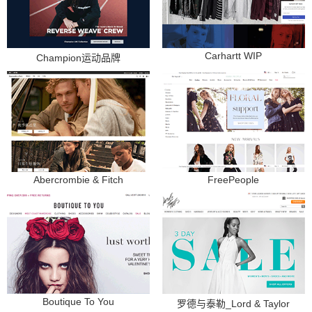
Carhartt WIP
Champion运动品牌
Abercrombie & Fitch
FreePeople
Boutique To You
罗德与泰勒_Lord & Taylor