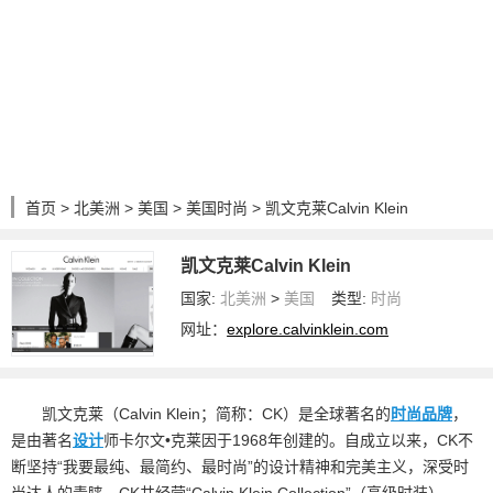
首页
>
北美洲
>
美国
>
美国时尚
> 凯文克莱Calvin Klein
凯文克莱Calvin Klein
国家:
北美洲
>
美国
类型:
时尚
网址：
explore.calvinklein.com
凯文克莱（Calvin Klein；简称：CK）是全球著名的
时尚
品牌
，
是由著名
设计
师卡尔文•克莱因于1968年创建的。自成立以来，CK不
断坚持“我要最纯、最简约、最时尚”的设计精神和完美主义，深受时
尚达人的青睐。CK共经营“Calvin Klein Collection”（高级时装）、