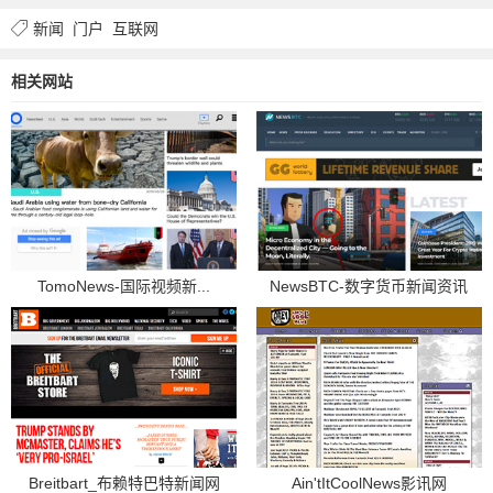
新闻
门户
互联网
相关网站
TomoNews-国际视频新...
NewsBTC-数字货币新闻资讯
Breitbart_布赖特巴特新闻网
Ain'tItCoolNews影讯网