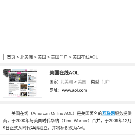
首页
>
北美洲
>
美国
>
美国门户
> 美国在线AOL
美国在线AOL
国家:
北美洲
>
美国
类型:
门户
网址：
www.aol.com
美国在线（Amercan Online AOL）是美国著名的
互联网
服务提供
商，于2000年与美国时代华纳（Time Warner）合并，于2009年12月
9日正式从时代华纳独立，并将标识改为Aol。