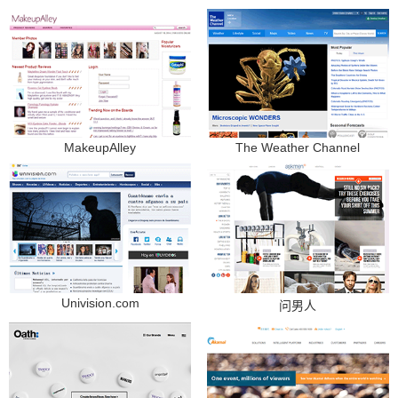
MakeupAlley
The Weather Channel
Univision.com
问男人