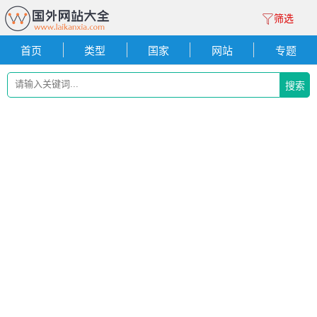
筛选
首页
类型
国家
网站
专题
搜索