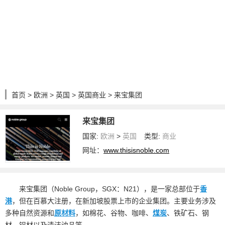
首页
>
欧洲
>
英国
>
英国商业
> 来宝集团
来宝集团
国家:
欧洲
>
英国
类型:
商业
网址：
www.thisisnoble.com
来宝集团（Noble Group，SGX：N21），是一家总部位于
香
港
，但在百慕大注册，在新加坡股票上市的企业集团。主要业务涉及
多种自然资源和
原材料
，如棉花、谷物、咖啡、
煤炭
、铁矿石、钢
材、铝材以及清洁油品等。