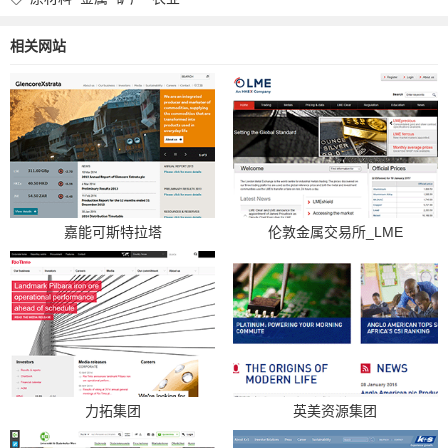
相关网站
嘉能可斯特拉塔
伦敦金属交易所_LME
力拓集团
英美资源集团