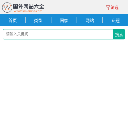
筛选
首页
类型
国家
网站
专题
搜索