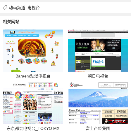
动画频道
电视台
相关网站
Baraem动漫电视台
朝日电视台
东京都会电视台_TOKYO MX
富士产经集团