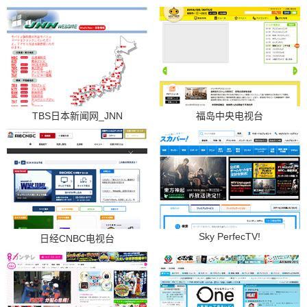
TBS日本新闻网_JNN
福岛中央电视台
Sky PerfecTV!
日经CNBC电视台