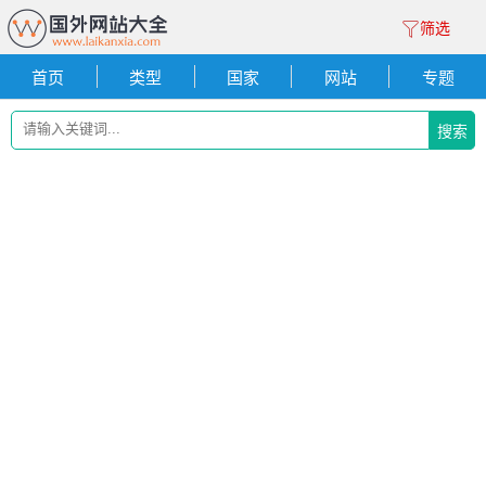
筛选
首页
类型
国家
网站
专题
搜索