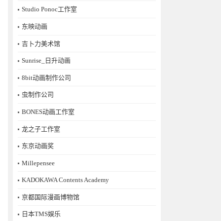
Studio Ponoc工作室
东映动画
吉卜力美术馆
Sunrise_日升动画
8bit动画制作公司
虫制作公司
BONES动画工作室
龙之子工作室
东京动画奖
Millepensee
KADOKAWA Contents Academy
京都国际漫画博物馆
日本TMS娱乐