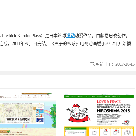
which Kuroko Plays）是日本篮球
运动
动漫作品，由藤卷忠俊创作，
上连载，2014年9月1日完结。《黑子的篮球》电视动画版于2012年开始播
更新时间：
2017-10-15