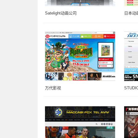
Satelight动画公司
日本动
万代影视
STUDI