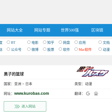
网站大全
网站专题
世界500强
区块链
度
BT
电影
知乎
网盘
应用
文档
信
公众号
微博
股票
软件
Mac软件
动漫
黑子的篮球
国家：
亚洲
>
日本
类型：
动漫
www.kurobas.com
网址：
翻译：
进入网站