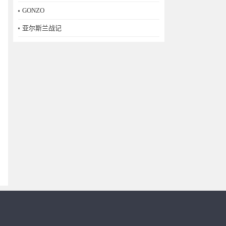
GONZO
亚尔斯兰战记