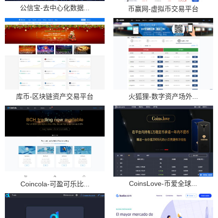
公信宝-去中心化数据...
币赢网-虚拟币交易平台
库币-区块链资产交易平台
火狐狸-数字资产场外...
CoinsLove-币爱全球...
Coincola-可盈可乐比...