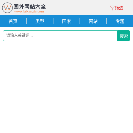
筛选
首页
类型
国家
网站
专题
搜索