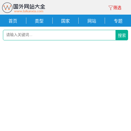
筛选
首页
类型
国家
网站
专题
搜索