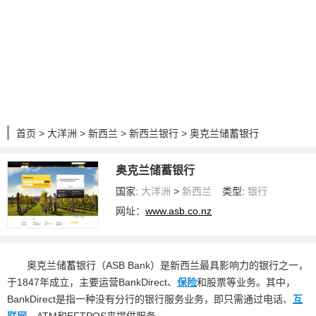
首页
>
大洋洲
>
新西兰
>
新西兰银行
> 奥克兰储蓄银行
奥克兰储蓄银行
国家:
大洋洲
>
新西兰
类型:
银行
网址：
www.asb.co.nz
奥克兰储蓄银行（ASB Bank）是新西兰最具影响力的银行之一，
于1847年成立，主要运营BankDirect、
保险
和股票等业务。其中，
BankDirect是指一种没有分行的银行服务业务，即只需通过电话、
互
联网
、ATM和EFTPOS来提供服务。