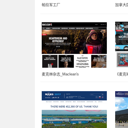
帕拉军工厂
加拿大
麦克林杂志_Maclean's
《麦克