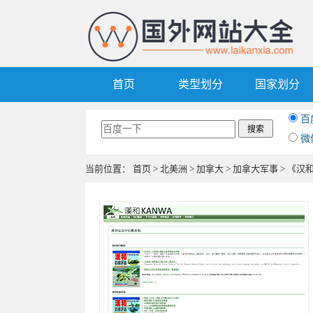
首页
类型划分
国家划分
百
微
当前位置：
首页
>
北美洲
>
加拿大
>
加拿大军事
> 《汉