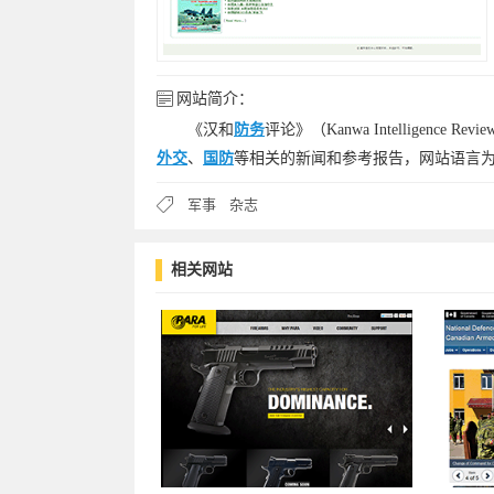
网站简介：
《汉和
防务
评论》（Kanwa Intelligence R
外交
、
国防
等相关的新闻和参考报告，网站语言
军事
杂志
相关网站