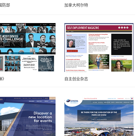
国防部
加拿大柯尔特
琳》
自主创业杂志