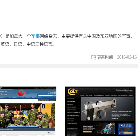
eview）是加拿大一个
军事
网络杂志，主要提供有关中国及东亚地区的军事、
为英语、日语、中语三种语言。
更新时间：
2016-02-16