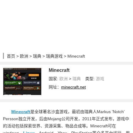
首页
>
欧洲
>
瑞典
>
瑞典游戏
> Minecraft
Minecraft
国家:
欧洲
>
瑞典
类型:
游戏
网址：
minecraft.net
Minecraft
是全球著名沙盒游戏，最初由瑞典人Markus 'Notch'
Persson独立开发，后由Mojang公司开发，2011年正式发布，游戏中
的活动包括探索世界、资源采集、物品合成等。Minecraft可在
windows、
Linux
、Android、Xbox、PlayStation等众多平台运行。用