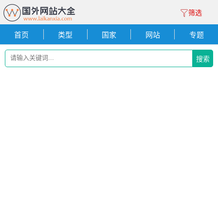
筛选
首页
类型
国家
网站
专题
搜索