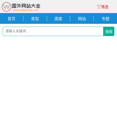
筛选
首页
类型
国家
网站
专题
搜索