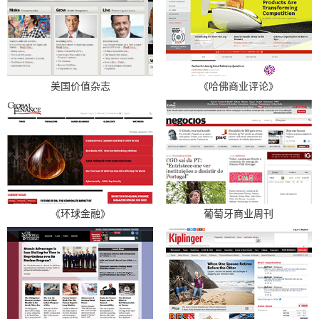
美国价值杂志
《哈佛商业评论》
《环球金融》
葡萄牙商业周刊