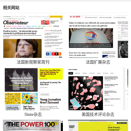
相关网站
法国新观察家周刊
法国扩展杂志
Slate杂志
美国技术评论杂志