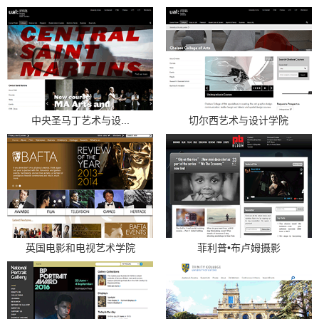
中央圣马丁艺术与设...
切尔西艺术与设计学院
英国电影和电视艺术学院
菲利普•布卢姆摄影