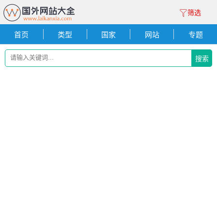
筛选
首页
类型
国家
网站
专题
搜索