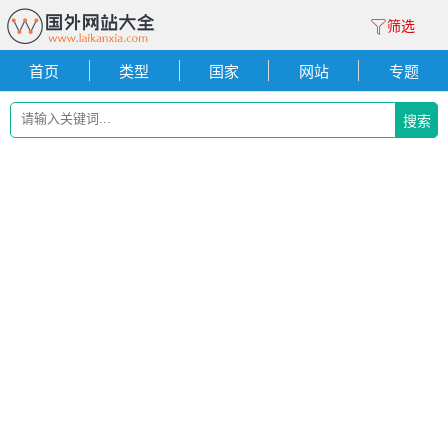
筛选
首页
类型
国家
网站
专题
搜索